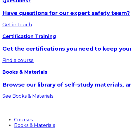
Questions?
Have questions for our expert safety team?
Get in touch
Certification Training
Get the certifications you need to keep you
Find a course
Books & Materials
Browse our library of self-study materials, 
See Books & Materials
Products
Courses
Books & Materials