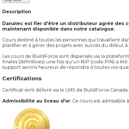
Description
Danatec est fier d'être un distributeur agréé des
maintenant disponible dans notre catalogue.
Cours destiné à toutes les personnes qui travaillent d
planifier et à gérer des projets avec succès du début à l
Les cours de BuildForce sont dispensés via la platefor
finales (définitives) une fois qu'un NIP (code PIN) a 
support serons heureux de répondre à toutes vos ques
Certifications
Certificat sont délivré via le LMS de BuildForce Canad
Admissibilité au Sceau d'or
: Ce cours est admissible 