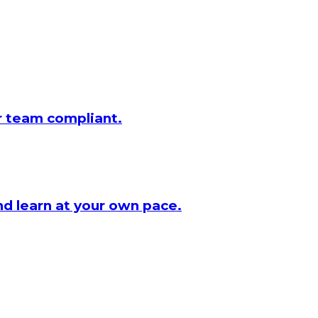
r team compliant.
and learn at your own pace.