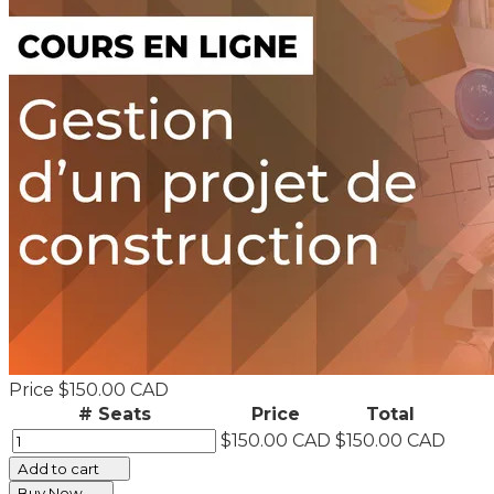
Price
$150.00 CAD
# Seats
Price
Total
$150.00 CAD
$150.00 CAD
Add to cart
Buy Now