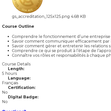
gs_accreditation_125x125.png
4.68 KB
Course Outline
Comprendre le fonctionnement d’une entreprise de
Savoir comment communiquer efficacement par l’é
Savoir comment gérer et entretenir les relations s
Comprendre ce qui se produit à l’étape de l’appr
Connaître vos rôles et responsabilités à chaque ph
Course Details
Length:
5 hours
Language:
Français
Certification:
No
Digital Badge:
No