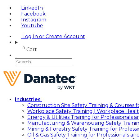
LinkedIn
Facebook
Instagram
Youtube
Log In or Create Account
0
Cart
Industries
Construction Site Safety Training & Courses f
Workplace Safety Training | Workplace Healt
Energy & Utilities Training for Professionals
Manufacturing & Warehousing Safety Traini
Mining & Forestry Safety Training for Profes
Oil & Gas Safety Training for Professionals a