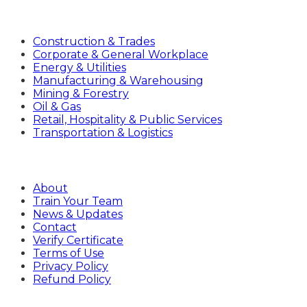
Industries
Construction & Trades
Corporate & General Workplace
Energy & Utilities
Manufacturing & Warehousing
Mining & Forestry
Oil & Gas
Retail, Hospitality & Public Services
Transportation & Logistics
Company
About
Train Your Team
News & Updates
Contact
Verify Certificate
Terms of Use
Privacy Policy
Refund Policy
Sign Up