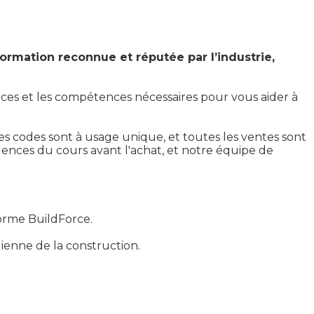
ormation reconnue et réputée par l’industrie,
ances et les compétences nécessaires pour vous aider à
es codes sont à usage unique, et toutes les ventes sont
gences du cours avant l'achat, et notre équipe de
forme BuildForce.
adienne de la construction.