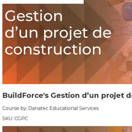
BuildForce's Gestion d’un projet 
Course by:
Danatec Educational Services
SKU:
CGPC