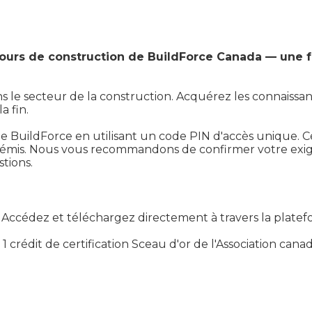
 cours de construction de BuildForce Canada — une f
ans le secteur de la construction. Acquérez les connaiss
a fin.
me BuildForce en utilisant un code PIN d'accès unique. C
été émis. Nous vous recommandons de confirmer votre exi
tions.
a. Accédez et téléchargez directement à travers la plate
à 1 crédit de certification Sceau d'or de l'Association can